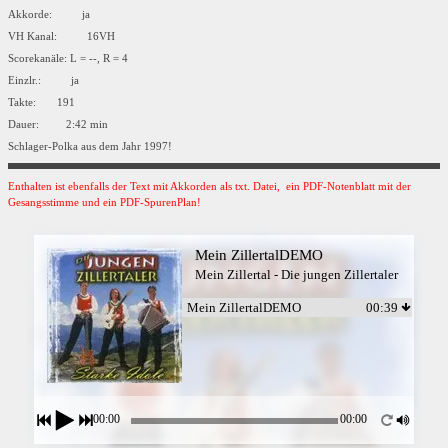
Akkorde: ja
VH Kanal: 16VH
Scorekanäle: L = --, R = 4
Einzlr.: ja
Takte: 191
Dauer: 2:42 min
Schlager-Polka aus dem Jahr 1997!
Enthalten ist ebenfalls der Text mit Akkorden als txt. Datei, ein PDF-Notenblatt mit der
Gesangsstimme und ein PDF-SpurenPlan!
Mein ZillertalDEMO
Mein Zillertal - Die jungen Zillertaler
Mein ZillertalDEMO
00:39
00:00
00:00