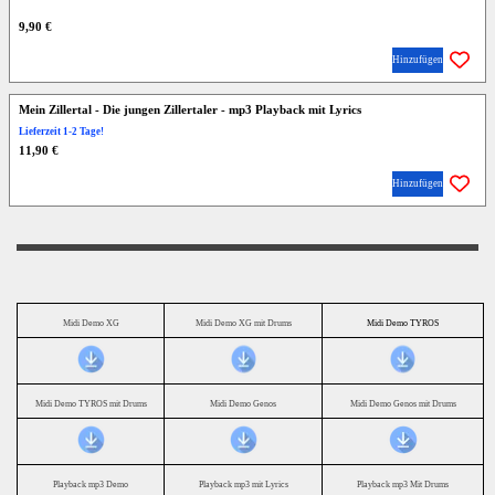
9,90 €
Hinzufügen
Mein Zillertal - Die jungen Zillertaler - mp3 Playback mit Lyrics
Lieferzeit 1-2 Tage!
11,90 €
Hinzufügen
Midi Demo XG
Midi Demo XG mit Drums
Midi Demo TYROS
Midi Demo TYROS mit Drums
Midi Demo Genos
Midi Demo Genos mit Drums
Playback mp3 Demo
Playback mp3 mit Lyrics
Playback mp3 Mit Drums