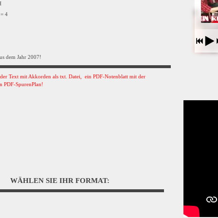
VH
 = 4
us dem Jahr 2007!
s der Text mit Akkorden als txt. Datei, ein PDF-Notenblatt mit der
n PDF-SpurenPlan!
WÄHLEN SIE IHR FORMAT: