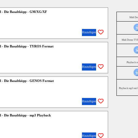
d - Die Basaltköpp - GM/XG/XF
Midi D
Hinzufügen
Midi Demo TYR
d - Die Basaltköpp - TYROS Format
Playback 
Hinzufügen
d - Die Basaltköpp - GENOS Format
Playback mp3 mit 
Hinzufügen
d - Die Basaltköpp - mp3 Playback
Hinzufügen