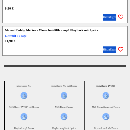
9,90 €
Hinzufügen
Me and Bobby McGee - Wunschmidifile - mp3 Playback mit Lyrics
Lieferzeit 1-2 Tage!
11,90 €
Hinzufügen
Midi Demo XG
Midi Demo XG mit Drums
Midi Demo TYROS
Midi Demo TYROS mit Drums
Midi Demo Genos
Midi Demo Genos mit Drums
Playback mp3 Demo
Playback mp3 mit Lyrics
Playback mp3 Mit Drums