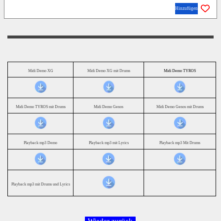
Hinzufügen
Midi Demo XG
Midi Demo XG mit Drums
Midi Demo TYROS
Midi Demo TYROS mit Drums
Midi Demo Genos
Midi Demo Genos mit Drums
Playback mp3 Demo
Playback mp3 mit Lyrics
Playback mp3 Mit Drums
Playback mp3 mit Drums und Lyrics