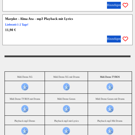
Hinzufügen
Marplot - Alma Ata - mp3 Playback mit Lyrics
Lieferzeit 1-2 Tage!
11,90 €
Hinzufügen
Midi Demo XG
Midi Demo XG mit Drums
Midi Demo TYROS
Midi Demo TYROS mit Drums
Midi Demo Genos
Midi Demo Genos mit Drums
Playback mp3 Demo
Playback mp3 mit Lyrics
Playback mp3 Mit Drums