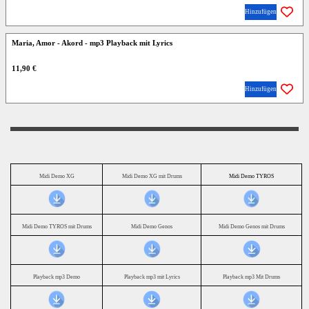
Hinzufügen
Maria, Amor - Akord - mp3 Playback mit Lyrics
11,90 €
Hinzufügen
Midi Demo XG
Midi Demo XG mit Drums
Midi Demo TYROS
Midi Demo TYROS mit Drums
Midi Demo Genos
Midi Demo Genos mit Drums
Playback mp3 Demo
Playback mp3 mit Lyrics
Playback mp3 Mit Drums