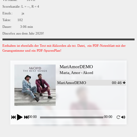
Scorekanäle: L = --, R = 4
Einzlr.: ja
Takte: 102
Dauer: 3:06 min
Discofox aus dem Jahr 2020!
Enthalten ist ebenfalls der Text mit Akkorden als txt. Datei, ein PDF-Notenblatt mit der
Gesangsstimme und ein PDF-SpurenPlan!
MariAmorDEMO
Maria, Amor - Akord
MariAmorDEMO
00:46
00:00
00:00