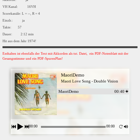
VH Kanal: 16VH
Scorekanäle: L = --, R = 4
Einzlr.: ja
Takte: 57
Dauer: 2:12 min
Hit aus dem Jahr 1974!
Enthalten ist ebenfalls der Text mit Akkorden als txt. Datei, ein PDF-Notenblatt mit der
Gesangsstimme und ein PDF-SpurenPlan!
MaoriDemo
Maori Love Song - Double Vision
MaoriDemo
00:40
00:00
00:00