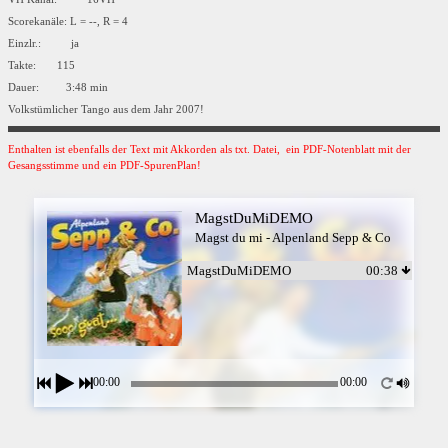
Scorekanäle: L = --, R = 4
Einzlr.: ja
Takte: 115
Dauer: 3:48 min
Volkstümlicher Tango aus dem Jahr 2007!
Enthalten ist ebenfalls der Text mit Akkorden als txt. Datei, ein PDF-Notenblatt mit der
Gesangsstimme und ein PDF-SpurenPlan!
MagstDuMiDEMO
Magst du mi - Alpenland Sepp & Co
MagstDuMiDEMO
00:38
00:00
00:00