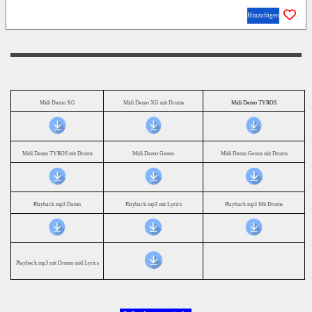
Hinzufügen
Midi Demo XG
Midi Demo XG mit Drums
Midi Demo TYROS
Midi Demo TYROS mit Drums
Midi Demo Genos
Midi Demo Genos mit Drums
Playback mp3 Demo
Playback mp3 mit Lyrics
Playback mp3 Mit Drums
Playback mp3 mit Drums und Lyrics