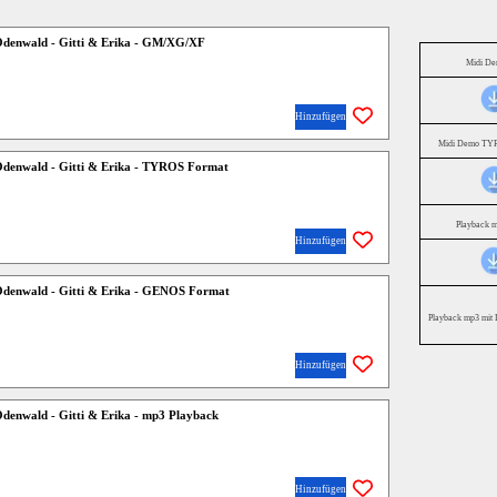
denwald - Gitti & Erika - GM/XG/XF
Midi D
Hinzufügen
Midi Demo TYR
denwald - Gitti & Erika - TYROS Format
Playback 
Hinzufügen
denwald - Gitti & Erika - GENOS Format
Playback mp3 mit 
Hinzufügen
denwald - Gitti & Erika - mp3 Playback
Hinzufügen