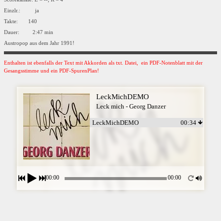
Einzlr.: ja
Takte: 140
Dauer: 2:47 min
Austropop aus dem Jahr 1991!
Enthalten ist ebenfalls der Text mit Akkorden als txt. Datei, ein PDF-Notenblatt mit der
Gesangsstimme und ein PDF-SpurenPlan!
LeckMichDEMO
Leck mich - Georg Danzer
LeckMichDEMO
00:34
00:00
00:00