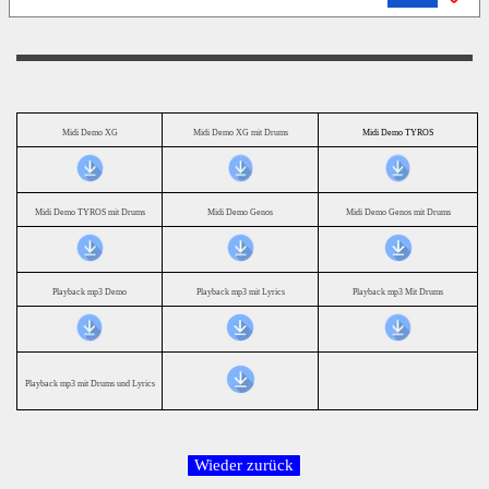
Midi Demo XG
Midi Demo XG mit Drums
Midi Demo TYROS
Midi Demo TYROS mit Drums
Midi Demo Genos
Midi Demo Genos mit Drums
Playback mp3 Demo
Playback mp3 mit Lyrics
Playback mp3 Mit Drums
Playback mp3 mit Drums und Lyrics