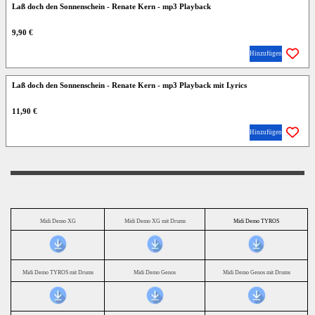
Laß doch den Sonnenschein - Renate Kern - mp3 Playback
9,90 €
Hinzufügen
Laß doch den Sonnenschein - Renate Kern - mp3 Playback mit Lyrics
11,90 €
Hinzufügen
Midi Demo XG
Midi Demo XG mit Drums
Midi Demo TYROS
Midi Demo TYROS mit Drums
Midi Demo Genos
Midi Demo Genos mit Drums