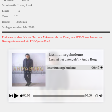
Scorekanäle: L = --, R = 4
Einzlr.: ja
Takte: 101
Dauer: 3:26 min
Schlager aus dem Jahr 2006!
Enthalten ist ebenfalls der Text mit Akkorden als txt. Datei, ein PDF-Notenblatt mit der
Gesangsstimme und ein PDF-SpurenPlan!
lassmiuntergehndemo
Lass mi net untergeh`n - Andy Borg
lassmiuntergehndemo
00:47
00:00
00:00