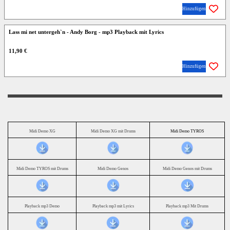
Hinzufügen
Lass mi net untergeh`n - Andy Borg - mp3 Playback mit Lyrics
11,90 €
Hinzufügen
Midi Demo XG
Midi Demo XG mit Drums
Midi Demo TYROS
Midi Demo TYROS mit Drums
Midi Demo Genos
Midi Demo Genos mit Drums
Playback mp3 Demo
Playback mp3 mit Lyrics
Playback mp3 Mit Drums