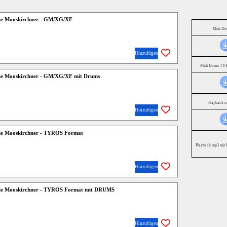
Die Mooskirchner - GM/XG/XF
Midi D
Hinzufügen
Midi Demo TYR
 Die Mooskirchner - GM/XG/XF mit Drums
Playback 
Hinzufügen
Die Mooskirchner - TYROS Format
Playback mp3 mit 
Hinzufügen
 Die Mooskirchner - TYROS Format mit DRUMS
Hinzufügen