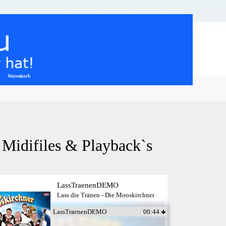
Warenkorb
▼
 Midifiles & Playback`s
LassTraenenDEMO
Lass die Tränen - Die Mooskirchner
LassTraenenDEMO
00:44