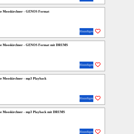
 Die Mooskirchner - GENOS Format
Hinzufügen
 Die Mooskirchner - GENOS Format mit DRUMS
Hinzufügen
Die Mooskirchner - mp3 Playback
Hinzufügen
Die Mooskirchner - mp3 Playback mit DRUMS
Hinzufügen