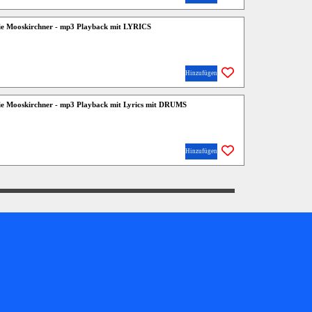
Die Mooskirchner - mp3 Playback mit LYRICS
Hinzufügen
Die Mooskirchner - mp3 Playback mit Lyrics mit DRUMS
Hinzufügen