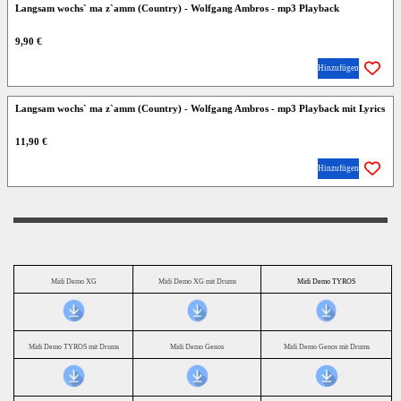
Langsam wochs` ma z`amm (Country) - Wolfgang Ambros - mp3 Playback
9,90 €
Hinzufügen
Langsam wochs` ma z`amm (Country) - Wolfgang Ambros - mp3 Playback mit Lyrics
11,90 €
Hinzufügen
Midi Demo XG
Midi Demo XG mit Drums
Midi Demo TYROS
Midi Demo TYROS mit Drums
Midi Demo Genos
Midi Demo Genos mit Drums