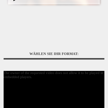
WÄHLEN SIE IHR FORMAT:
The owner of the requested video does not allow it to be played in
embedded players.