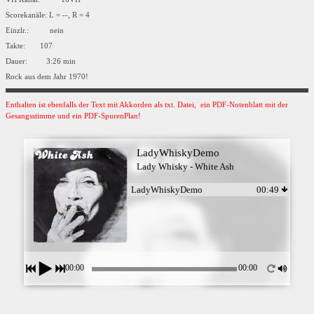
Scorekanäle: L = --, R = 4
Einzlr.: nein
Takte: 107
Dauer: 3:26 min
Rock aus dem Jahr 1970!
Enthalten ist ebenfalls der Text mit Akkorden als txt. Datei, ein PDF-Notenblatt mit der
Gesangsstimme und ein PDF-SpurenPlan!
LadyWhiskyDemo
Lady Whisky - White Ash
LadyWhiskyDemo
00:49
00:00
00:00