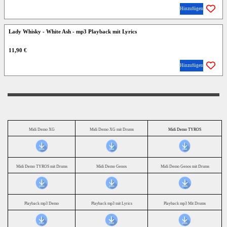
Hinzufügen
Lady Whisky - White Ash - mp3 Playback mit Lyrics
11,90 €
Hinzufügen
Midi Demo XG
Midi Demo XG mit Drums
Midi Demo TYROS
Midi Demo TYROS mit Drums
Midi Demo Genos
Midi Demo Genos mit Drums
Playback mp3 Demo
Playback mp3 mit Lyrics
Playback mp3 Mit Drums