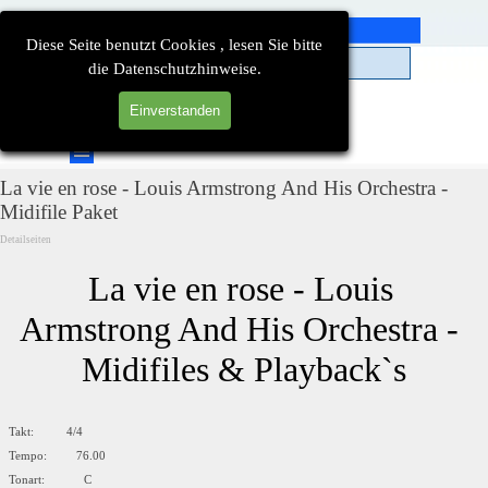
Direkt zum Seiteninhalt
Diese Seite benutzt Cookies , lesen Sie bitte
die Datenschutzhinweise.
Einverstanden
Suchen
Menü überspringen
La vie en rose - Louis Armstrong And His Orchestra -
Midifile Paket
Detailseiten
La vie en rose - Louis 
Armstrong And His Orchestra - 
Midifiles & Playback`s
Takt: 4/4
Tempo: 76.00
Tonart: C