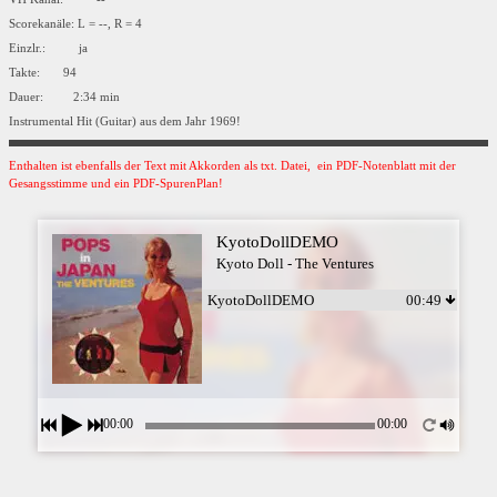
Scorekanäle: L = --, R = 4
Einzlr.: ja
Takte: 94
Dauer: 2:34 min
Instrumental Hit (Guitar) aus dem Jahr 1969!
Enthalten ist ebenfalls der Text mit Akkorden als txt. Datei, ein PDF-Notenblatt mit der
Gesangsstimme und ein PDF-SpurenPlan!
KyotoDollDEMO
Kyoto Doll - The Ventures
KyotoDollDEMO
00:49
00:00
00:00