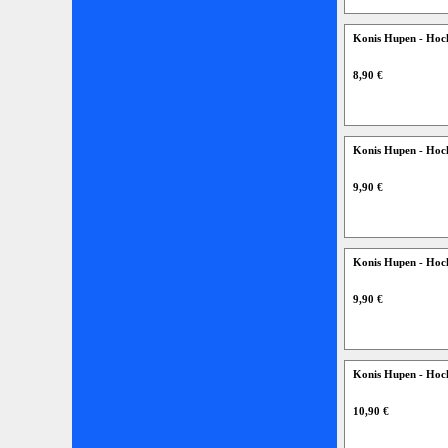
Konis Hupen - Hoc
8,90 €
Konis Hupen - Ho
9,90 €
Konis Hupen - Hoch
9,90 €
Konis Hupen - Hoc
10,90 €