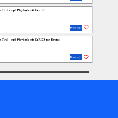
h Tirol - mp3 Playback mit LYRICS
Hinzufügen
h Tirol - mp3 Playback mit LYRICS mit Drums
Hinzufügen