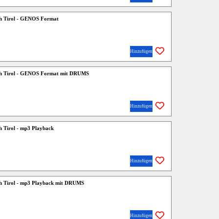
h Tirol - GENOS Format
Hinzufügen
ch Tirol - GENOS Format mit DRUMS
Hinzufügen
 Tirol - mp3 Playback
Hinzufügen
h Tirol - mp3 Playback mit DRUMS
Hinzufügen