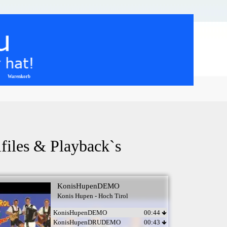
Warenkorb
▼
files & Playback`s
KonisHupenDEMO
Konis Hupen - Hoch Tirol
KonisHupenDEMO
00:44
KonisHupenDRUDEMO
00:43