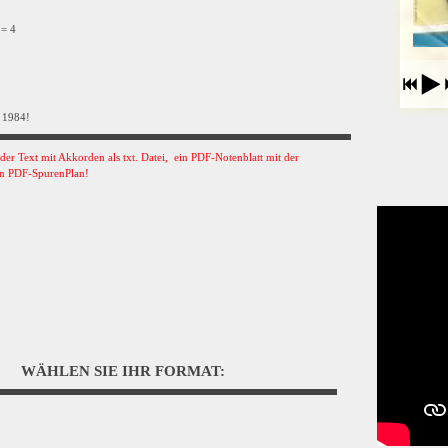
 = 4
 1984!
s der Text mit Akkorden als txt. Datei, ein PDF-Notenblatt mit der
n PDF-SpurenPlan!
WÄHLEN SIE IHR FORMAT: