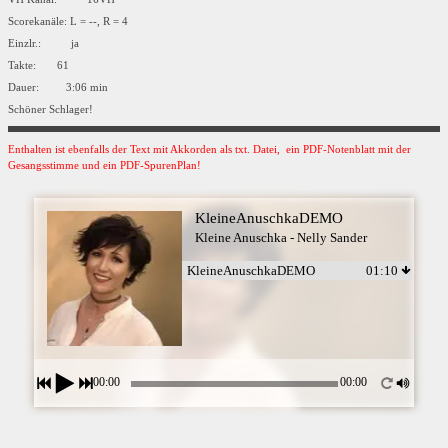
Scorekanäle: L = --, R = 4
Einzlr.: ja
Takte: 61
Dauer: 3:06 min
Schöner Schlager!
Enthalten ist ebenfalls der Text mit Akkorden als txt. Datei, ein PDF-Notenblatt mit der
Gesangsstimme und ein PDF-SpurenPlan!
KleineAnuschkaDEMO
Kleine Anuschka - Nelly Sander
KleineAnuschkaDEMO
01:10
00:00
00:00