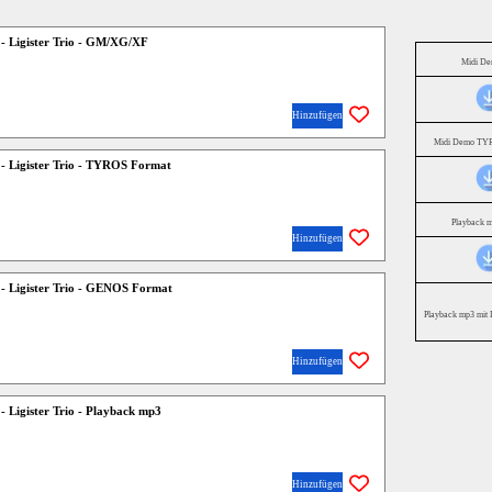
- Ligister Trio - GM/XG/XF
Midi D
Hinzufügen
Midi Demo TYR
- Ligister Trio - TYROS Format
Playback 
Hinzufügen
- Ligister Trio - GENOS Format
Playback mp3 mit 
Hinzufügen
- Ligister Trio - Playback mp3
Hinzufügen