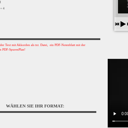
VH
 = 4
s der Text mit Akkorden als txt. Datei, ein PDF-Notenblatt mit der
n PDF-SpurenPlan!
WÄHLEN SIE IHR FORMAT: