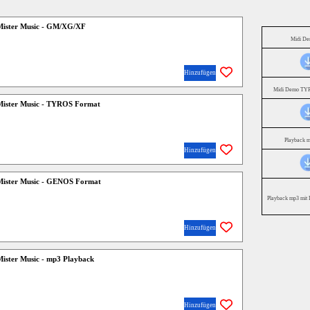
 Mister Music - GM/XG/XF
Midi D
Hinzufügen
Midi Demo TYR
 Mister Music - TYROS Format
Playback 
Hinzufügen
 Mister Music - GENOS Format
Playback mp3 mit 
Hinzufügen
 Mister Music - mp3 Playback
Hinzufügen