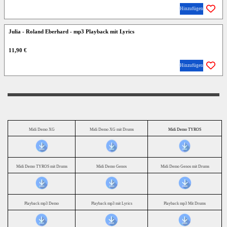
Hinzufügen
Julia - Roland Eberhard - mp3 Playback mit Lyrics
11,90 €
Hinzufügen
Midi Demo XG
Midi Demo XG mit Drums
Midi Demo TYROS
Midi Demo TYROS mit Drums
Midi Demo Genos
Midi Demo Genos mit Drums
Playback mp3 Demo
Playback mp3 mit Lyrics
Playback mp3 Mit Drums