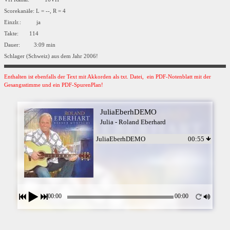
Scorekanäle: L = --, R = 4
Einzlr.: ja
Takte: 114
Dauer: 3:09 min
Schlager (Schweiz) aus dem Jahr 2006!
Enthalten ist ebenfalls der Text mit Akkorden als txt. Datei, ein PDF-Notenblatt mit der
Gesangsstimme und ein PDF-SpurenPlan!
JuliaEberhDEMO
Julia - Roland Eberhard
JuliaEberhDEMO
00:55
00:00
00:00