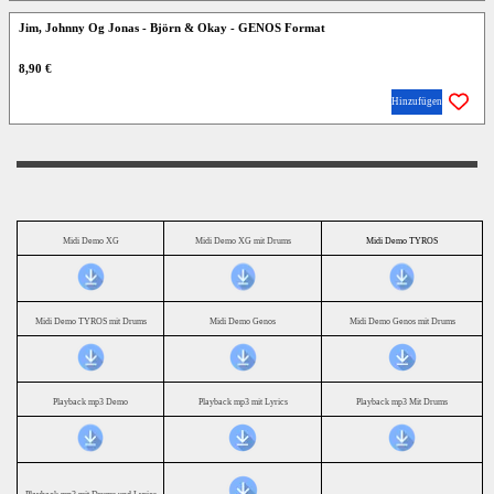
Jim, Johnny Og Jonas - Björn & Okay - GENOS Format
8,90 €
Hinzufügen
Midi Demo XG
Midi Demo XG mit Drums
Midi Demo TYROS
Midi Demo TYROS mit Drums
Midi Demo Genos
Midi Demo Genos mit Drums
Playback mp3 Demo
Playback mp3 mit Lyrics
Playback mp3 Mit Drums