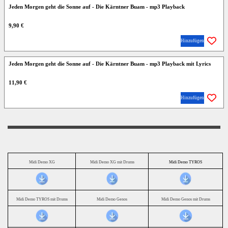
Jeden Morgen geht die Sonne auf - Die Kärntner Buam - mp3 Playback
9,90 €
Hinzufügen
Jeden Morgen geht die Sonne auf - Die Kärntner Buam - mp3 Playback mit Lyrics
11,90 €
Hinzufügen
Midi Demo XG
Midi Demo XG mit Drums
Midi Demo TYROS
Midi Demo TYROS mit Drums
Midi Demo Genos
Midi Demo Genos mit Drums