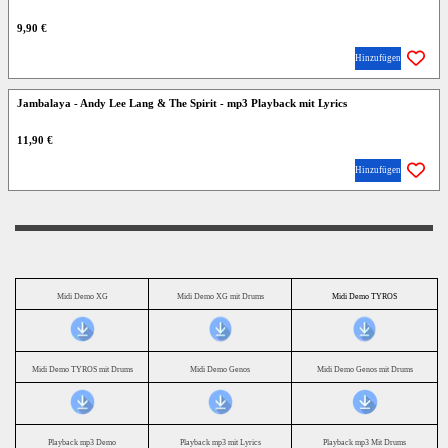
9,90 €
Hinzufügen
Jambalaya - Andy Lee Lang & The Spirit - mp3 Playback mit Lyrics
11,90 €
Hinzufügen
Midi Demo XG
Midi Demo XG mit Drums
Midi Demo TYROS
Midi Demo TYROS mit Drums
Midi Demo Genos
Midi Demo Genos mit Drums
Playback mp3 Demo
Playback mp3 mit Lyrics
Playback mp3 Mit Drums