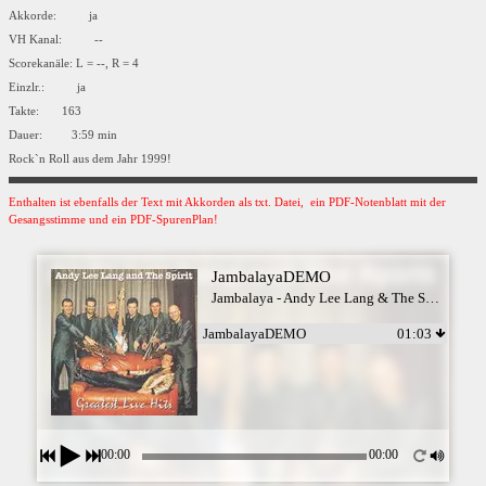
Akkorde: ja
VH Kanal: --
Scorekanäle: L = --, R = 4
Einzlr.: ja
Takte: 163
Dauer: 3:59 min
Rock`n Roll aus dem Jahr 1999!
Enthalten ist ebenfalls der Text mit Akkorden als txt. Datei, ein PDF-Notenblatt mit der
Gesangsstimme und ein PDF-SpurenPlan!
JambalayaDEMO
Jambalaya - Andy Lee Lang & The Spirit
JambalayaDEMO
01:03
00:00
00:00