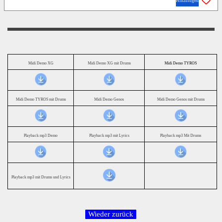
Hinzufügen
Midi Demo XG
Midi Demo XG mit Drums
Midi Demo TYROS
Midi Demo TYROS mit Drums
Midi Demo Genos
Midi Demo Genos mit Drums
Playback mp3 Demo
Playback mp3 mit Lyrics
Playback mp3 Mit Drums
Playback mp3 mit Drums und Lyrics