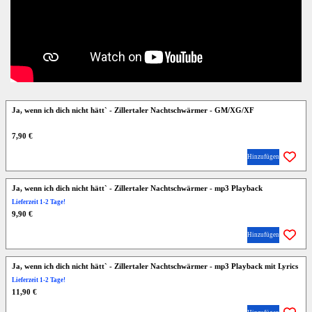
Ja, wenn ich dich nicht hätt` - Zillertaler Nachtschwärmer - GM/XG/XF
7,90 €
Hinzufügen
Ja, wenn ich dich nicht hätt` - Zillertaler Nachtschwärmer - mp3 Playback
Lieferzeit 1-2 Tage!
9,90 €
Hinzufügen
Ja, wenn ich dich nicht hätt` - Zillertaler Nachtschwärmer - mp3 Playback mit Lyrics
Lieferzeit 1-2 Tage!
11,90 €