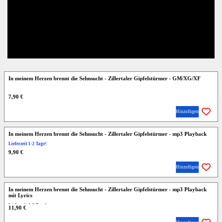
In meinem Herzen brennt die Sehnsucht - Zillertaler Gipfelstürmer - GM/XG/XF
7,90 €
Hinzufügen
In meinem Herzen brennt die Sehnsucht - Zillertaler Gipfelstürmer - mp3 Playback
Lieferzeit 1-2 Tage!
9,90 €
Hinzufügen
In meinem Herzen brennt die Sehnsucht - Zillertaler Gipfelstürmer - mp3 Playback
mit Lyrics
Lieferzeit 1-2 Tage!
11,90 €