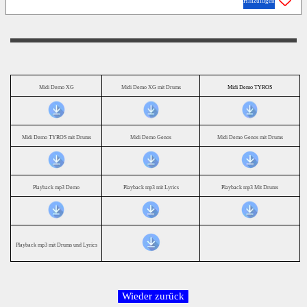
Hinzufügen
Midi Demo XG
Midi Demo XG mit Drums
Midi Demo TYROS
Midi Demo TYROS mit Drums
Midi Demo Genos
Midi Demo Genos mit Drums
Playback mp3 Demo
Playback mp3 mit Lyrics
Playback mp3 Mit Drums
Playback mp3 mit Drums und Lyrics