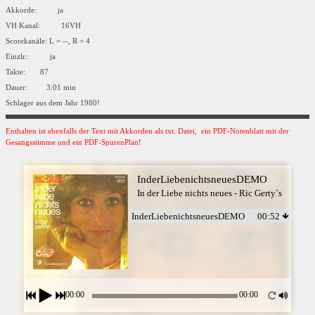
Akkorde: ja
VH Kanal: 16VH
Scorekanäle: L = --, R = 4
Einzlr.: ja
Takte: 87
Dauer: 3:01 min
Schlager aus dem Jahr 1980!
Enthalten ist ebenfalls der Text mit Akkorden als txt. Datei, ein PDF-Notenblatt mit der
Gesangsstimme und ein PDF-SpurenPlan!
InderLiebenichtsneuesDEMO
In der Liebe nichts neues - Ric Gerty`s
InderLiebenichtsneuesDEMO
00:52
00:00
00:00