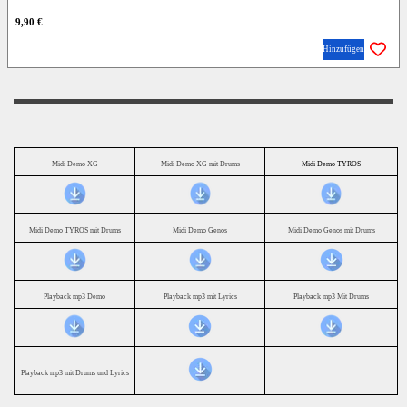
9,90 €
Hinzufügen
Midi Demo XG
Midi Demo XG mit Drums
Midi Demo TYROS
Midi Demo TYROS mit Drums
Midi Demo Genos
Midi Demo Genos mit Drums
Playback mp3 Demo
Playback mp3 mit Lyrics
Playback mp3 Mit Drums
Playback mp3 mit Drums und Lyrics