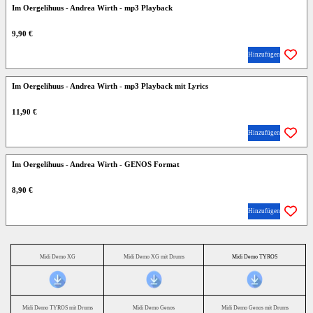
Im Oergelihuus - Andrea Wirth - mp3 Playback
9,90 €
Hinzufügen
Im Oergelihuus - Andrea Wirth - mp3 Playback mit Lyrics
11,90 €
Hinzufügen
Im Oergelihuus - Andrea Wirth - GENOS Format
8,90 €
Hinzufügen
Midi Demo XG
Midi Demo XG mit Drums
Midi Demo TYROS
Midi Demo TYROS mit Drums
Midi Demo Genos
Midi Demo Genos mit Drums