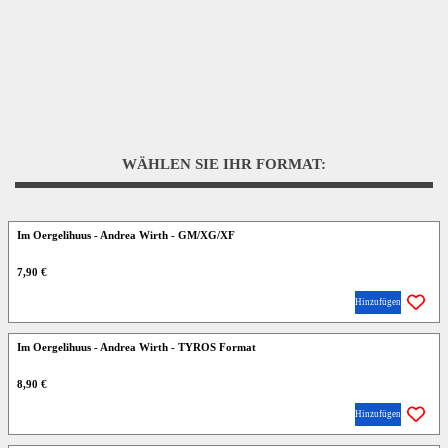
WÄHLEN SIE IHR FORMAT:
Im Oergelihuus - Andrea Wirth - GM/XG/XF
7,90 €
Hinzufügen
Im Oergelihuus - Andrea Wirth - TYROS Format
8,90 €
Hinzufügen