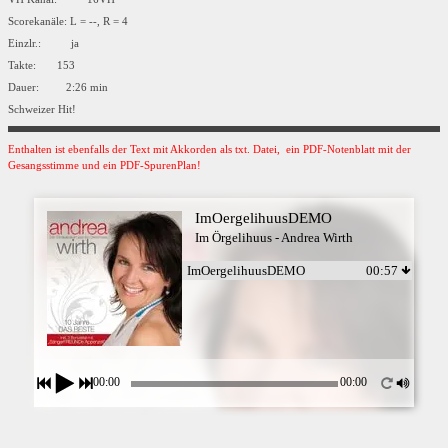
Scorekanäle: L = --, R = 4
Einzlr.: ja
Takte: 153
Dauer: 2:26 min
Schweizer Hit!
Enthalten ist ebenfalls der Text mit Akkorden als txt. Datei, ein PDF-Notenblatt mit der
Gesangsstimme und ein PDF-SpurenPlan!
ImOergelihuusDEMO
Im Örgelihuus - Andrea Wirth
ImOergelihuusDEMO
00:57
00:00
00:00