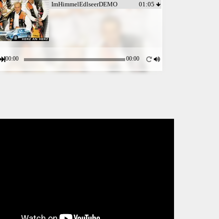
ImHimmelEdlseerDEMO
01:05
00:00
00:00