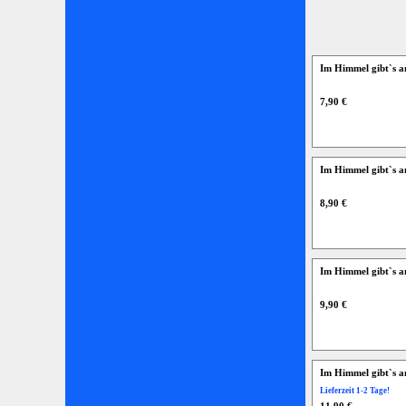
Im Himmel gibt`s a
7,90 €
Im Himmel gibt`s a
8,90 €
Im Himmel gibt`s an
9,90 €
Im Himmel gibt`s an
Lieferzeit 1-2 Tage!