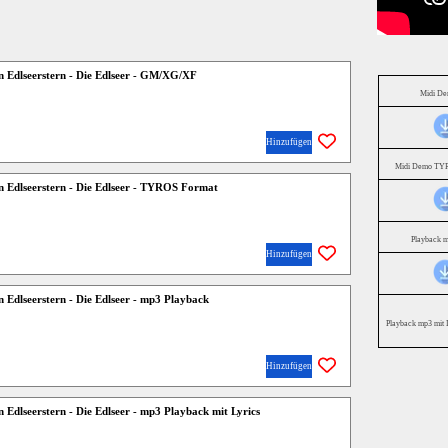
n Edlseerstern - Die Edlseer - GM/XG/XF
Midi D
Hinzufügen
Midi Demo TYR
n Edlseerstern - Die Edlseer - TYROS Format
Playback 
Hinzufügen
 Edlseerstern - Die Edlseer - mp3 Playback
Playback mp3 mit 
Hinzufügen
 Edlseerstern - Die Edlseer - mp3 Playback mit Lyrics