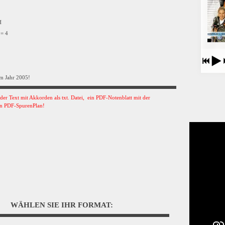
VH
 = 4
m Jahr 2005!
s der Text mit Akkorden als txt. Datei, ein PDF-Notenblatt mit der
n PDF-SpurenPlan!
WÄHLEN SIE IHR FORMAT: