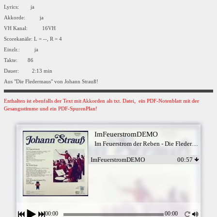
Lyrics: ja
Akkorde: ja
VH Kanal: 16VH
Scorekanäle: L = --, R = 4
Einzlr.: ja
Takte: 86
Dauer: 2:13 min
Aus "Die Fledermaus" von Johann Strauß!
Enthalten ist ebenfalls der Text mit Akkorden als txt. Datei, ein PDF-Notenblatt mit der
Gesangsstimme und ein PDF-SpurenPlan!
ImFeuerstromDEMO
Im Feuerstrom der Reben - Die Fledermaus
ImFeuerstromDEMO
00:57
00:00
00:00