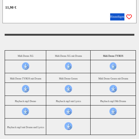
11,90 €
Hinzufügen
Midi Demo XG
Midi Demo XG mit Drums
Midi Demo TYROS
Midi Demo TYROS mit Drums
Midi Demo Genos
Midi Demo Genos mit Drums
Playback mp3 Demo
Playback mp3 mit Lyrics
Playback mp3 Mit Drums
Playback mp3 mit Drums und Lyrics