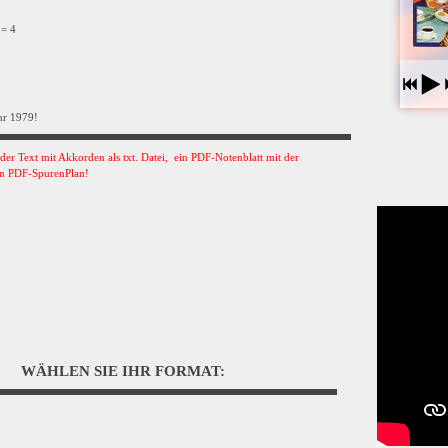
 = 4
hr 1979!
s der Text mit Akkorden als txt. Datei, ein PDF-Notenblatt mit der
n PDF-SpurenPlan!
WÄHLEN SIE IHR FORMAT: