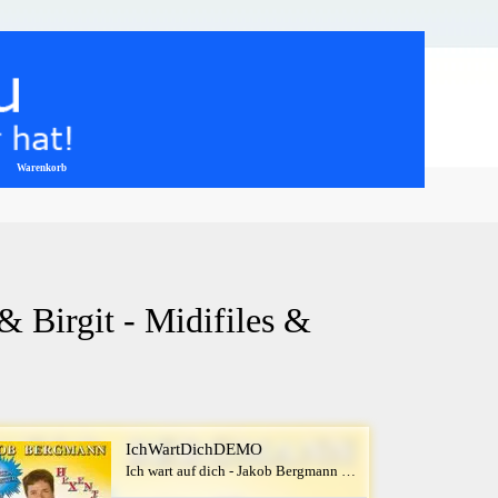
Warenkorb
▼
 Birgit - Midifiles & 
IchWartDichDEMO
Ich wart auf dich - Jakob Bergmann & Birgit