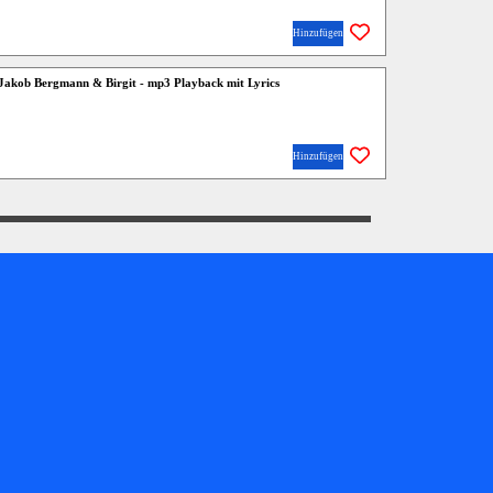
Hinzufügen
- Jakob Bergmann & Birgit - mp3 Playback mit Lyrics
Hinzufügen