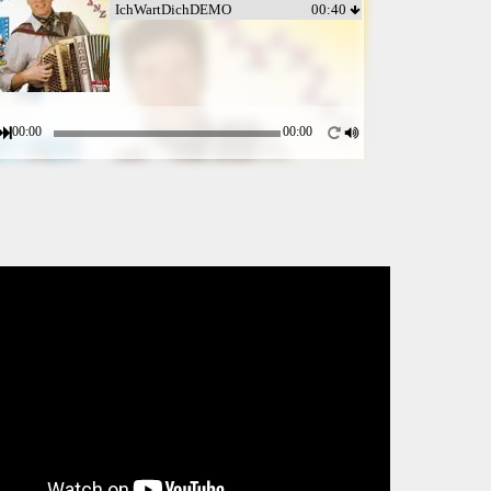
IchWartDichDEMO
00:40
00:00
00:00