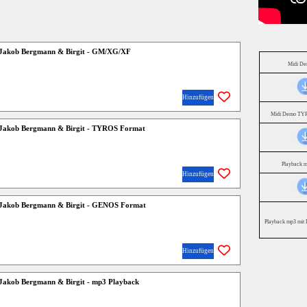
- Jakob Bergmann & Birgit - GM/XG/XF
Midi D
Hinzufügen
Midi Demo TYR
- Jakob Bergmann & Birgit - TYROS Format
Playback 
Hinzufügen
 - Jakob Bergmann & Birgit - GENOS Format
Playback mp3 mit 
Hinzufügen
- Jakob Bergmann & Birgit - mp3 Playback