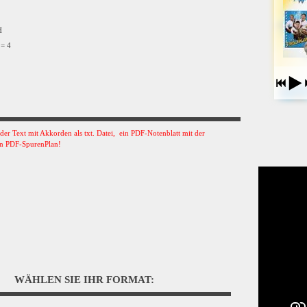
VH
 = 4
s der Text mit Akkorden als txt. Datei, ein PDF-Notenblatt mit der
n PDF-SpurenPlan!
WÄHLEN SIE IHR FORMAT: