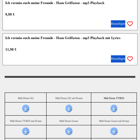
Ich vermiss euch meine Freunde - Hans Griffaton - mp3 Playback
9,90 €
Hinzufügen
Ich vermiss euch meine Freunde - Hans Griffaton - mp3 Playback mit Lyrics
11,90 €
Hinzufügen
Midi Demo XG
Midi Demo XG mit Drums
Midi Demo TYROS
Midi Demo TYROS mit Drums
Midi Demo Genos
Midi Demo Genos mit Drums