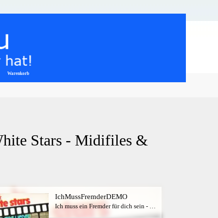
Warenkorb
▼
ite Stars - Midifiles & 
IchMussFremderDEMO
Ich muss ein Fremder für dich sein - White Stars