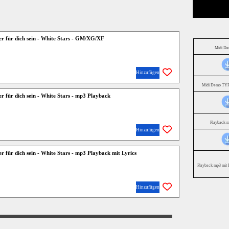
er für dich sein - White Stars - GM/XG/XF
Midi D
Hinzufügen
Midi Demo TYR
r für dich sein - White Stars - mp3 Playback
Playback 
Hinzufügen
r für dich sein - White Stars - mp3 Playback mit Lyrics
Playback mp3 mit 
Hinzufügen