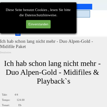
Direkt zum Seiteninhalt
Diese Seite benutzt Cookies , lesen Sie bitte
die Datenschutzhinweise.
Einverstanden
Suchen
Menü überspringen
Ich hab schon lang nicht mehr - Duo Alpen-Gold -
Midifile Paket
Detailseiten
Ich hab schon lang nicht mehr - 
Duo Alpen-Gold - Midifiles & 
Playback`s
Takt: 4/4
Tempo: 124.00
Tonart: Eb