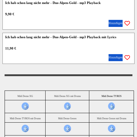
Ich hab schon lang nicht mehr - Duo Alpen-Gold - mp3 Playback
9,90 €
Hinzufügen
Ich hab schon lang nicht mehr - Duo Alpen-Gold - mp3 Playback mit Lyrics
11,90 €
Hinzufügen
Midi Demo XG
Midi Demo XG mit Drums
Midi Demo TYROS
Midi Demo TYROS mit Drums
Midi Demo Genos
Midi Demo Genos mit Drums