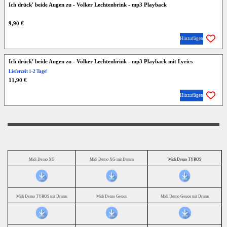
Ich drück' beide Augen zu - Volker Lechtenbrink - mp3 Playback
9,90 €
Hinzufügen
Ich drück' beide Augen zu - Volker Lechtenbrink - mp3 Playback mit Lyrics
Lieferzeit 1-2 Tage!
11,90 €
Hinzufügen
Midi Demo XG
Midi Demo XG mit Drums
Midi Demo TYROS
Midi Demo TYROS mit Drums
Midi Demo Genos
Midi Demo Genos mit Drums