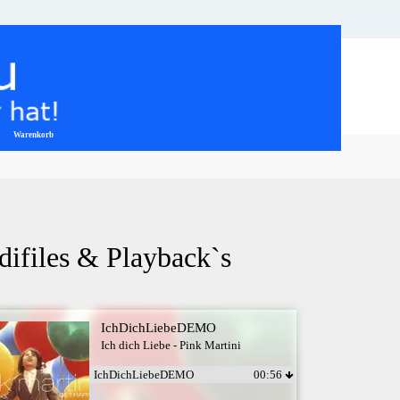
Warenkorb
▼
difiles & Playback`s
IchDichLiebeDEMO
Ich dich Liebe - Pink Martini
IchDichLiebeDEMO
00:56