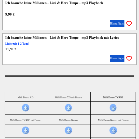
Ich brauche keine Millionen - Lissi & Herr Timpe - mp3 Playback
9,90 €
Hinzufügen
Ich brauche keine Millionen - Lissi & Herr Timpe - mp3 Playback mit Lyrics
Lieferzeit 1-2 Tage!
11,90 €
Hinzufügen
Midi Demo XG
Midi Demo XG mit Drums
Midi Demo TYROS
Midi Demo TYROS mit Drums
Midi Demo Genos
Midi Demo Gemos mit Drums