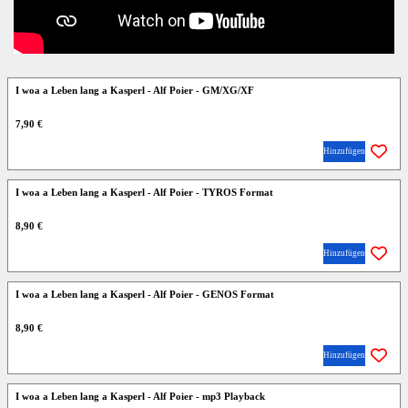
I woa a Leben lang a Kasperl - Alf Poier - GM/XG/XF
7,90 €
Hinzufügen
I woa a Leben lang a Kasperl - Alf Poier - TYROS Format
8,90 €
Hinzufügen
I woa a Leben lang a Kasperl - Alf Poier - GENOS Format
8,90 €
Hinzufügen
I woa a Leben lang a Kasperl - Alf Poier - mp3 Playback