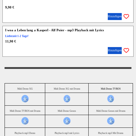
9,90 €
Hinzufügen
I woa a Leben lang a Kasperl - Alf Poier - mp3 Playback mit Lyrics
Lieferzeit 1-2 Tage!
11,90 €
Hinzufügen
Midi Demo XG
Midi Demo XG mit Drums
Midi Demo TYROS
Midi Demo TYROS mit Drums
Midi Demo Genos
Midi Demo Genos mit Drums
Playback mp3 Demo
Playback mp3 mit Lyrics
Playback mp3 Mit Drums