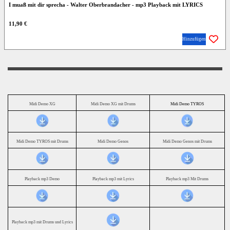
I muaß mit dir sprecha - Walter Oberbrandacher - mp3 Playback mit LYRICS
11,90 €
Hinzufügen
Midi Demo XG
Midi Demo XG mit Drums
Midi Demo TYROS
Midi Demo TYROS mit Drums
Midi Demo Genos
Midi Demo Genos mit Drums
Playback mp3 Demo
Playback mp3 mit Lyrics
Playback mp3 Mit Drums
Playback mp3 mit Drums und Lyrics