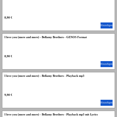
8,90 €
Hinzufügen
I love you (more and more) - Bellamy Brothers - GENOS Format
8,90 €
Hinzufügen
I love you (more and more) - Bellamy Brothers - Playback mp3
9,90 €
Hinzufügen
I love you (more and more) - Bellamy Brothers - Playback mp3 mit Lyrics