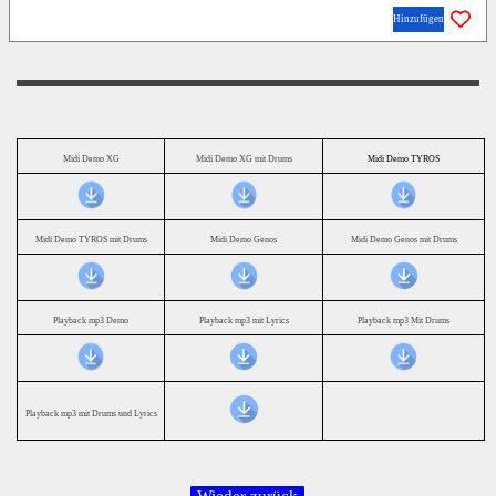
Hinzufügen
Midi Demo XG
Midi Demo XG mit Drums
Midi Demo TYROS
Midi Demo TYROS mit Drums
Midi Demo Genos
Midi Demo Genos mit Drums
Playback mp3 Demo
Playback mp3 mit Lyrics
Playback mp3 Mit Drums
Playback mp3 mit Drums und Lyrics