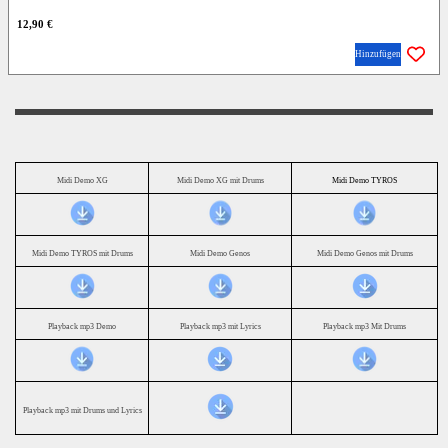
12,90 €
Hinzufügen
Midi Demo XG
Midi Demo XG mit Drums
Midi Demo TYROS
Midi Demo TYROS mit Drums
Midi Demo Genos
Midi Demo Genos mit Drums
Playback mp3 Demo
Playback mp3 mit Lyrics
Playback mp3 Mit Drums
Playback mp3 mit Drums und Lyrics