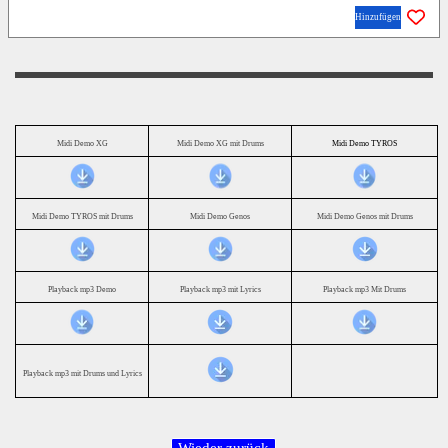
Hinzufügen
Midi Demo XG
Midi Demo XG mit Drums
Midi Demo TYROS
Midi Demo TYROS mit Drums
Midi Demo Genos
Midi Demo Genos mit Drums
Playback mp3 Demo
Playback mp3 mit Lyrics
Playback mp3 Mit Drums
Playback mp3 mit Drums und Lyrics