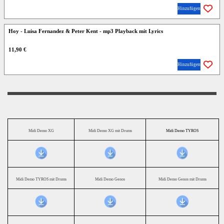
Hinzufügen
Hoy - Luisa Fernandez & Peter Kent - mp3 Playback mit Lyrics
11,90 €
Hinzufügen
Midi Demo XG
Midi Demo XG mit Drums
Midi Demo TYROS
Midi Demo TYROS mit Drums
Midi Demo Genos
Midi Demo Genos mit Drums