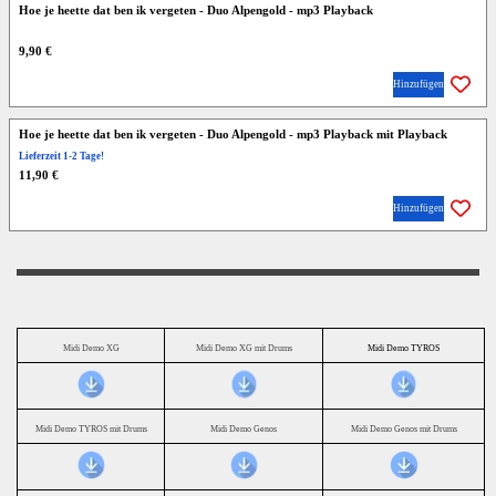
Hoe je heette dat ben ik vergeten - Duo Alpengold - mp3 Playback
9,90 €
Hinzufügen
Hoe je heette dat ben ik vergeten - Duo Alpengold - mp3 Playback mit Playback
Lieferzeit 1-2 Tage!
11,90 €
Hinzufügen
Midi Demo XG
Midi Demo XG mit Drums
Midi Demo TYROS
Midi Demo TYROS mit Drums
Midi Demo Genos
Midi Demo Genos mit Drums